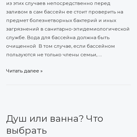
из этих случаев непосредственно перед
заливом в сам бассейн ее стоит проверить на
предмет болезнетворных бактерий и иных
загрязнений в санитарно-эпидемиологической
службе. Вода для бассейна должна быть
очищенной В том случае, если бассейном
пользуются не только члены семьи, …
Читать далее »
Душ
или
Душ или ванна? Что
ванна?
Что
выбрать
выбрать