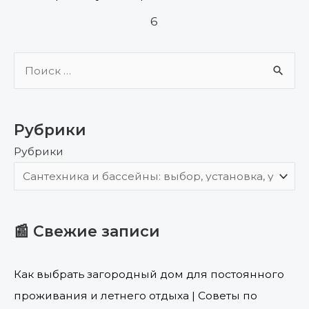
6
П
о
и
Рубрики
с
Рубрики
к
:
📰 Свежие записи
Как выбрать загородный дом для постоянного
проживания и летнего отдыха | Советы по