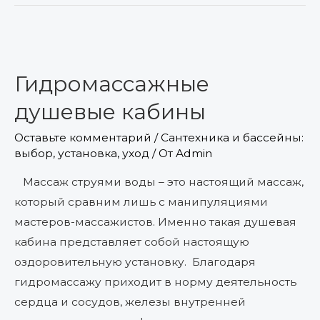
Гидромассажные
душевые
Гидромассажные
кабины
душевые кабины
Оставьте комментарий
/
Сантехника и бассейны:
выбор, установка, уход
/ От
Admin
Массаж струями воды – это настоящий массаж,
который сравним лишь с манипуляциями
мастеров-массажистов. Именно такая душевая
кабина представляет собой настоящую
оздоровительную установку. Благодаря
гидромассажу приходит в норму деятельность
сердца и сосудов, железы внутренней