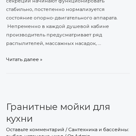
секреции начинают функционировать
стабильно, постепенно нормализуется
состояние опорно-двигательного аппарата.
Непременно в каждой душевой кабине
производитель предусматривает ряд
распылителей, массажных насадок, …
Читать далее »
Гранитные
мойки
Гранитные мойки для
для
кухни
кухни
Оставьте комментарий
/
Сантехника и бассейны: