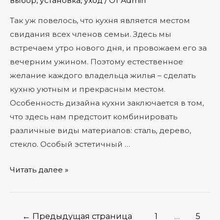
выбор, установка, уход
/ От
Admin
Так уж повелось, что кухня является местом
свидания всех членов семьи. Здесь мы
встречаем утро нового дня, и провожаем его за
вечерним ужином. Поэтому естественное
желание каждого владельца жилья – сделать
кухню уютным и прекрасным местом.
Особенность дизайна кухни заключается в том,
что здесь нам предстоит комбинировать
различные виды материалов: сталь, дерево,
стекло. Особый эстетичный …
Читать далее »
←
Предыдущая страница
1
…
5