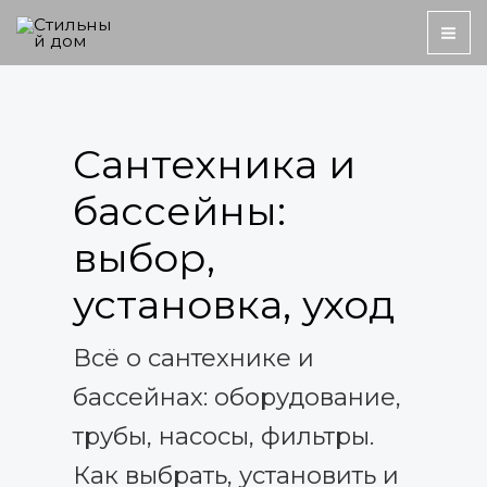
Перейти
MA
к
ME
содержимому
Пагинация
записей
Сантехника и
бассейны:
выбор,
установка, уход
Всё о сантехнике и
бассейнах: оборудование,
трубы, насосы, фильтры.
Как выбрать, установить и