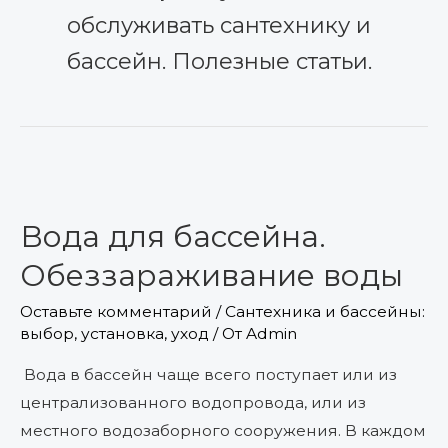
обслуживать сантехнику и
бассейн. Полезные статьи.
Вода
для
Вода для бассейна.
бассейна.
Обеззараживание
Обеззараживание воды
воды
Оставьте комментарий
/
Сантехника и бассейны:
выбор, установка, уход
/ От
Admin
Вода в бассейн чаще всего поступает или из
централизованного водопровода, или из
местного водозаборного сооружения. В каждом