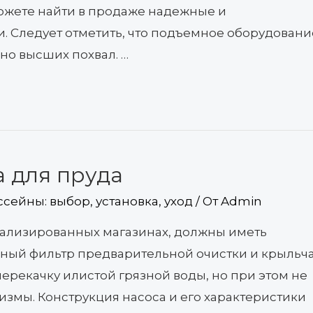
можете найти в продаже надежные и
 Следует отметить, что подъемное оборудовани
но высших похвал. …
а для пруда
ссейны: выбор, установка, уход
/ От
Admin
иализированных магазинах, должны иметь
ный фильтр предварительной очистки и крыльча
ерекачку илистой грязной воды, но при этом не
измы. Конструкция насоса и его характеристики