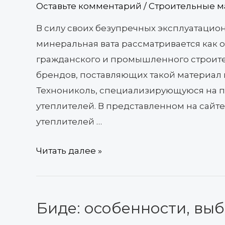
Оставьте комментарий
/
Строительные м
В силу своих безупречных эксплуатацио
минеральная вата рассматривается как 
гражданского и промышленного строите
брендов, поставляющих такой материал
Технониколь, специализирующуюся на п
утеплителей. В представленном на сай
утеплителей …
Читать далее »
Биде: особенности, выб
Биде:
особенности,