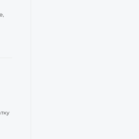
е,
тку