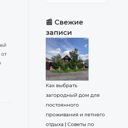
📰 Свежие
записи
лей
 от
е
Как выбрать
загородный дом для
постоянного
проживания и летнего
отдыха | Советы по