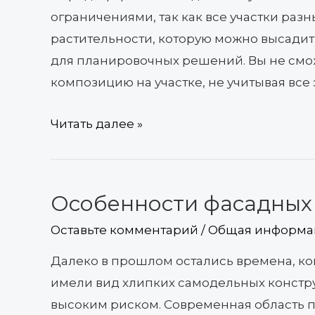
ограничениями, так как все участки раз
растительности, которую можно высадить
для планировочных решений. Вы не смо
композицию на участке, не учитывая все 
Читать далее »
Особенности фасадных
Особенности
фасадных
Оставьте комментарий
/
Общая информа
люлек
Далеко в прошлом остались времена, ко
имели вид хлипких самодельных констр
высоким риском. Современная область 