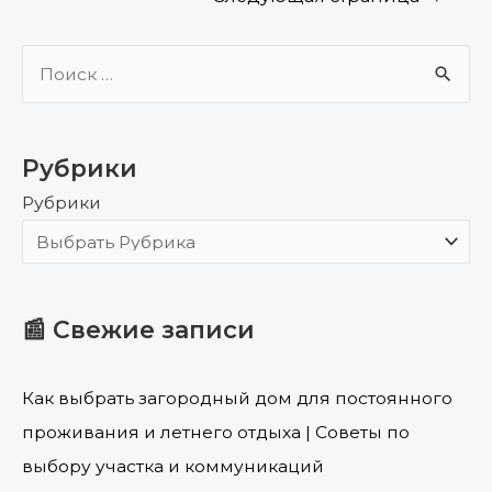
П
о
и
Рубрики
с
Рубрики
к
:
📰 Свежие записи
Как выбрать загородный дом для постоянного
проживания и летнего отдыха | Советы по
выбору участка и коммуникаций