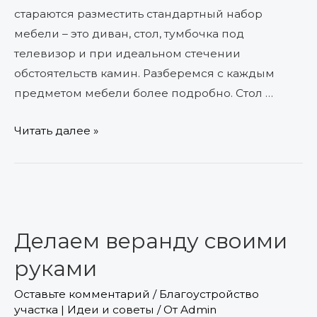
стараются разместить стандартный набор
мебели – это диван, стол, тумбочка под
телевизор и при идеальном стечении
обстоятельств камин. Разберемся с каждым
предметом мебели более подробно. Стол …
Читать далее »
Делаем
веранду
Делаем веранду своими
своими
руками
руками
Оставьте комментарий
/
Благоустройство
участка | Идеи и советы
/ От
Admin