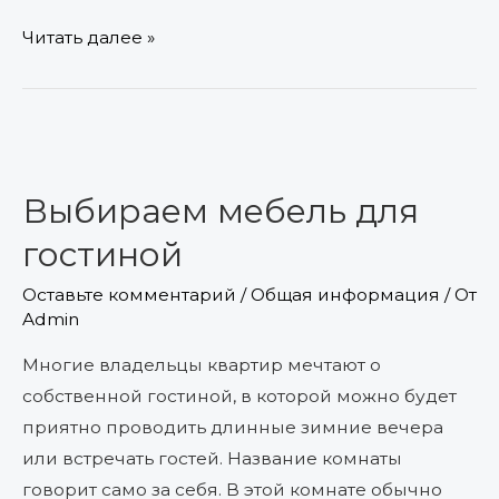
Читать далее »
Выбираем
мебель
Выбираем мебель для
для
гостиной
гостиной
Оставьте комментарий
/
Общая информация
/ От
Admin
Многие владельцы квартир мечтают о
собственной гостиной, в которой можно будет
приятно проводить длинные зимние вечера
или встречать гостей. Название комнаты
говорит само за себя. В этой комнате обычно