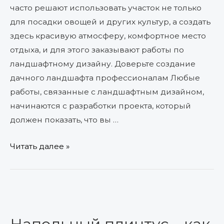
часто решают использовать участок не только
для посадки овощей и других культур, а создать
здесь красивую атмосферу, комфортное место
отдыха, и для этого заказывают работы по
ландшафтному дизайну. Доверьте создание
дачного ландшафта профессионалам Любые
работы, связанные с ландшафтным дизайном,
начинаются с разработки проекта, который
должен показать, что вы …
Читать далее »
Напольный
плинтус
–