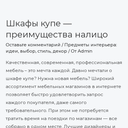
Шкафы
купе
Шкафы купе —
—
преимущества
преимущества налицо
налицо
Оставьте комментарий
/
Предметы интерьера:
идеи, выбор, стиль, декор
/ От
Admin
Качественная, современная, профессиональная
мебель – это мечта каждой. Давно мечтали о
шкафе купе? Нужна новая мебель? Широкий
ассортимент мебельных магазинов в интернете
позволяет быстро удовлетворить запрос
каждого покупателя, даже самого
требовательного. При этом не потребуется
тратить время на поездки по магазинам — все
собрано в одном месте. Лучшие дизайнеры и