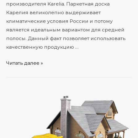
производителя Karelia. Паркетная доска
Карелия великолепно выдерживает
климатические условия России и потому
является идеальным вариантом для средней
полосы. Данный факт позволяет использовать
качественную продукцию …
Читать далее »
Как
безболезненно
переехать
в
другую
квартиру