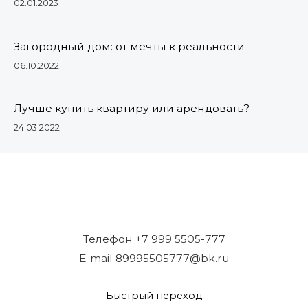
02.01.2023
Загородный дом: от мечты к реальности
06.10.2022
Лучше купить квартиру или арендовать?
24.03.2022
Телефон +7 999 5505-777
E-mail 89995505777@bk.ru
Быстрый переход