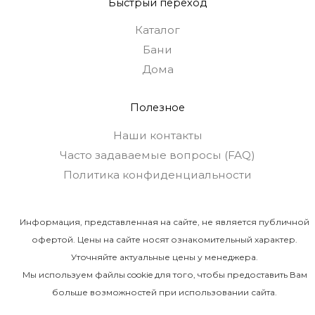
Быстрый переход
Каталог
Бани
Дома
Полезное
Наши контакты
Часто задаваемые вопросы (FAQ)
Политика конфиденциальности
Информация, представленная на сайте, не является публичной
офертой. Цены на сайте носят ознакомительный характер.
Уточняйте актуальные цены у менеджера.
Мы используем файлы cookie для того, чтобы предоставить Вам
больше возможностей при использовании сайта.