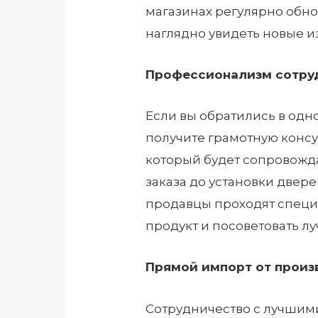
магазинах регулярно обно
наглядно увидеть новые из
Профессионализм сотру
Если вы обратились в одно 
получите грамотную конс
который будет сопровожда
заказа до установки двер
продавцы проходят специ
продукт и посоветовать лу
Прямой импорт от произ
Сотрудничество с лучши