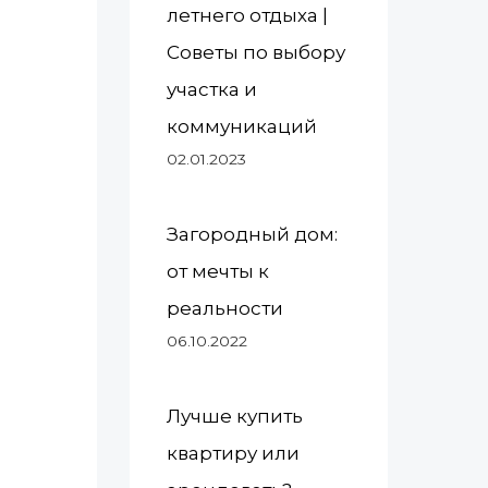
летнего отдыха |
Советы по выбору
участка и
коммуникаций
02.01.2023
Загородный дом:
от мечты к
реальности
06.10.2022
Лучше купить
квартиру или