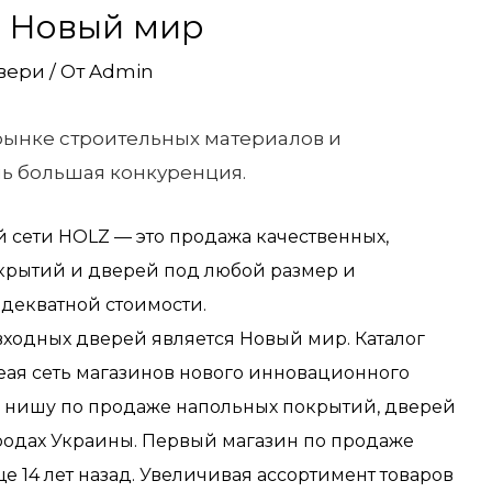
 Новый мир
вери
/ От
Admin
рынке строительных материалов и
нь большая конкуренция.
 сети HOLZ — это продажа качественных,
крытий и дверей под любой размер и
адекватной стоимости.
ходных дверей является Новый мир. Каталог
еая сеть магазинов нового инновационного
ю нишу по продаже напольных покрытий, дверей
родах Украины. Первый магазин по продаже
е 14 лет назад. Увеличивая ассортимент товаров