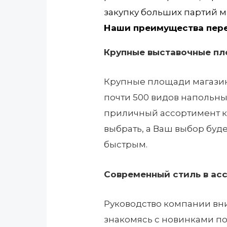
закупку больших партий м
Наши преимущества пер
Крупные выставочные п
Крупные площади магазино
почти 500 видов напольных
приличный ассортимент ко
выбрать, а Ваш выбор буде
быстрым.
Современный стиль в ас
Руководство компании вн
знакомясь с новинками п