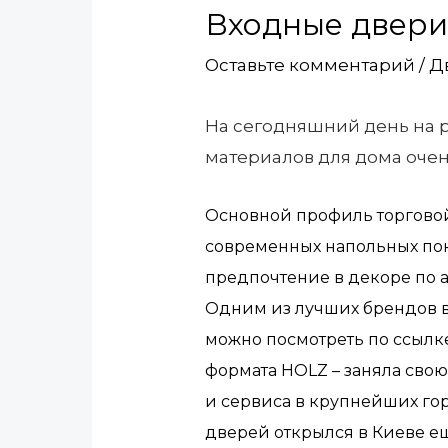
Входные двери
Оставьте комментарий
/
Д
На сегодняшний день на 
материалов для дома оче
Основной профиль торговой
современных напольных по
предпочтение в декоре по 
Одним из лучших брендов в
можно посмотреть по ссылк
формата HOLZ – заняла сво
и сервиса в крупнейших го
дверей открылся в Киеве ещ