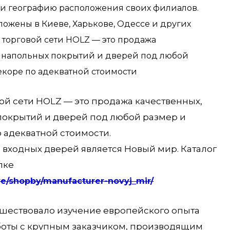
и географию расположения своих филиалов.
ожены в Киеве, Харькове, Одессе и других
 торговой сети HOLZ — это продажа
 напольных покрытий и дверей под любой
екоре по адекватной стоимости
ой сети HOLZ — это продажа качественных,
окрытий и дверей под любой размер и
 адекватной стоимости.
входных дверей является Новый мир. Каталог
лке
nye/shopby/manufacturer-novyj_mir/
ествовало изучение европейского опыта
аботы с крупным заказчиком, производящим