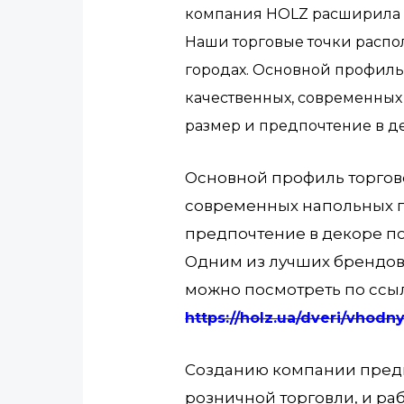
компания HOLZ расширила 
Наши торговые точки распол
городах. Основной профиль
качественных, современных
размер и предпочтение в д
Основной профиль торгов
современных напольных п
предпочтение в декоре по
Одним из лучших брендов 
можно посмотреть по ссы
https://holz.ua/dveri/vhod
Созданию компании предш
розничной торговли, и р