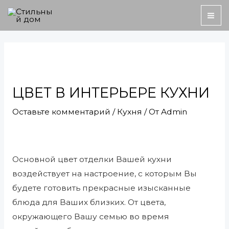
Перейти
MA
к
ME
содержимому
Навигация
по
записям
ЦВЕТ В ИНТЕРЬЕРЕ КУХНИ
Оставьте комментарий
/
Кухня
/ От
Admin
Основной цвет отделки Вашей кухни
воздействует на настроение, с которым Вы
будете готовить прекрасные изысканные
блюда для Ваших близких. От цвета,
окружающего Вашу семью во время