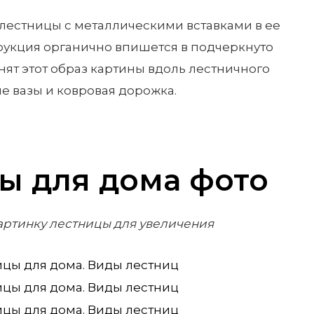
лестницы с металлическими вставками в ее
рукция органично впишется в подчеркнуто
ят этот образ картины вдоль лестничного
 вазы и ковровая дорожка.
ы для дома фото
артинку лестницы для увеличения