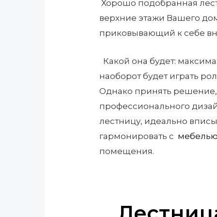
Хорошо подобранная лестн
верхние этажи Вашего дом
приковывающий к себе в
Какой она будет: максим
наоборот будет играть ро
Однако принять решение, 
профессионального дизай
лестницу, идеально впис
гармонировать с
мебель
помещения.
Лестниц