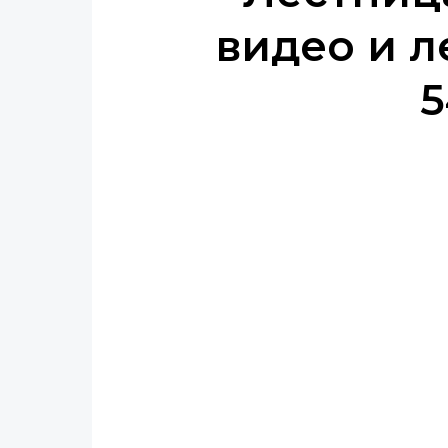
видео и л