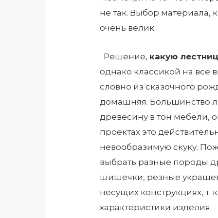
не так. Выбор материала,
очень велик.
Решение,
какую лестниц
однако классикой на все 
словно из сказочного рожд
домашняя. Большинство л
древесину в тон мебели, 
проектах это действительн
невообразимую скуку. Пожа
выбрать разные породы д
шишечки, резные украшен
несущих конструкциях, т. 
характеристики изделия.