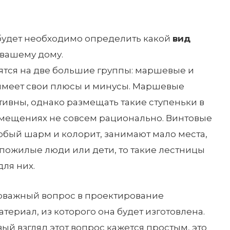
будет необходимо определить какой
вид
 вашему дому.
ятся на две большие группы: маршевые и
 имеет свои плюсы и минусы. Маршевые
ивны, однако размещать такие ступеньки в
мещениях не совсем рационально. Винтовые
бый шарм и колорит, занимают мало места,
 пожилые люди или дети, то такие лестницы
для них.
оважный вопрос в проектирование
териал, из которого она будет изготовлена.
вый взгляд этот вопрос кажется простым, это