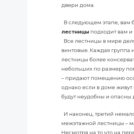
двери дома.
В следующем этапе, вам 
лестницы
подходит вам и
Все лестницы в мире дел
винтовые. Каждая группа
лестницы более консерват
небольших по размеру по
– придают помещению осо
однако если в доме живут
будут неудобны и опасны 
И наконец, третий немал
межэтажной лестницы – ма
Несмотря на то что на пер