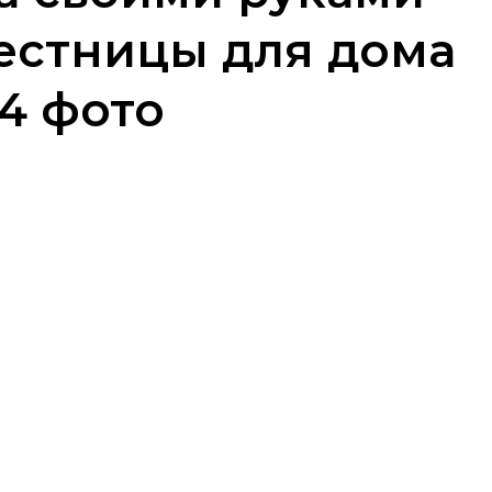
естницы для дома
54 фото