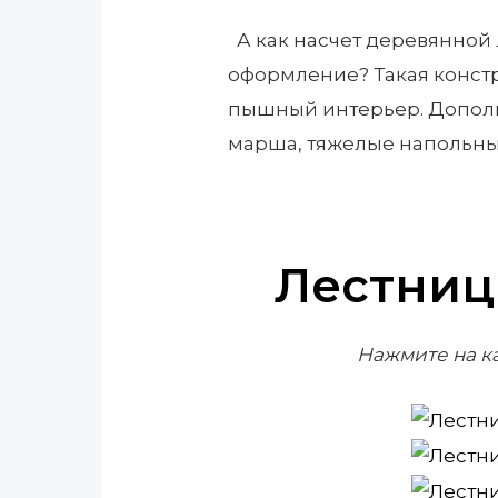
А как насчет деревянной 
оформление? Такая конст
пышный интерьер. Дополн
марша, тяжелые напольные
Лестниц
Нажмите на к