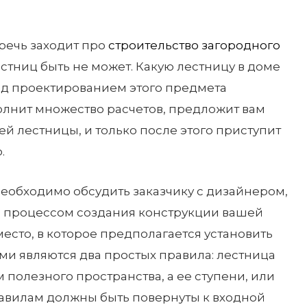
 речь заходит про
строительство загородного
тниц быть не может. Какую лестницу в доме
ед проектированием этого предмета
олнит множество расчетов, предложит вам
й лестницы, и только после этого приступит
.
еобходимо обсудить заказчику с дизайнером,
 процессом создания конструкции вашей
место, в которое предполагается установить
ыми являются два простых правила: лестница
полезного пространства, а ее ступени, или
правилам должны быть повернуты к входной