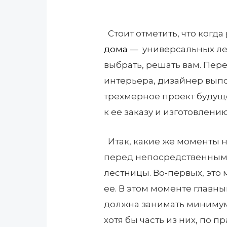
Стоит отметить, что когда
дома
— универсальных лес
выбрать, решать вам. Пер
интерьера, дизайнер вып
трехмерное проект будуще
к ее заказу и изготовлению
Итак, какие же моменты н
перед непосредственным
лестницы. Во-первых, это 
ее. В этом моменте главн
должна занимать минимум 
хотя бы часть из них, по 