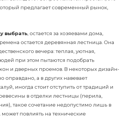
 который предлагает современный рынок,
у выбрать
, остается за хозяевами дома,
времена остается деревянная лестница. Она
ественского вечера: теплая, уютная,
юдей при этом пытаются подобрать
окон и дверных проемов. В некоторых дизайн-
о оправдано, а в других навевает
луй, иногда стоит отступить от традиций и
ревесины в отделки лестницы (перила,
ия), такое сочетание недопустимо лишь в
к. может повлиять на технические