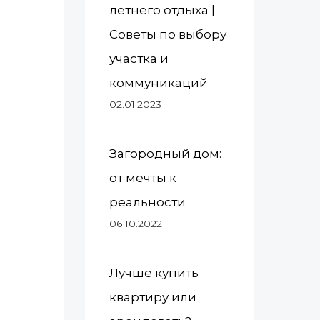
летнего отдыха |
Советы по выбору
участка и
коммуникаций
02.01.2023
Загородный дом:
от мечты к
реальности
06.10.2022
Лучше купить
квартиру или