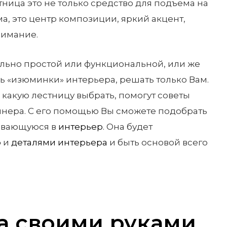
ица это не только средство для подъема на
а, это центр композиции, яркий акцент,
нимание.
ально простой или функциональной, или же
ль «изюминки» интерьера, решать только Вам.
какую лестницу выбрать, помогут советы
нера. С его помощью Вы сможете подобрать
ывающуюся в
интерьер
. Она будет
ю
и
деталями интерьера
и быть основой всего
а своими руками