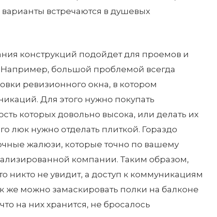
е варианты встречаются в душевых
ания конструкций подойдет для проемов и
. Например, большой проблемой всегда
овки ревизионного окна, в котором
никаций. Для этого нужно покупать
сть которых довольно высока, или делать их
го люк нужно отделать плиткой. Гораздо
очные жалюзи, которые точно по вашему
иализированной компании. Таким образом,
то никто не увидит, а доступ к коммуникациям
ак же можно замаскировать полки на балконе
 что на них хранится, не бросалось