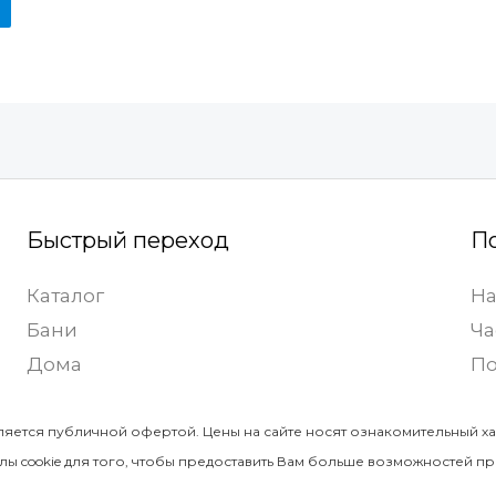
Быстрый переход
П
Каталог
На
Бани
Ча
Дома
По
ляется публичной офертой. Цены на сайте носят ознакомительный ха
ы cookie для того, чтобы предоставить Вам больше возможностей пр