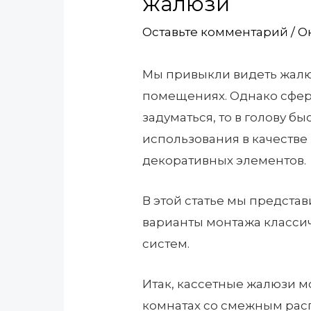
жалюзи
Оставьте комментарий
/
О
Мы привыкли видеть жалю
помещениях. Однако сфера
задуматься, то в голову б
использования в качестве
декоративных элементов.
В этой статье мы предст
варианты монтажа класси
систем.
Итак, кассетные жалюзи м
комнатах со смежным ра