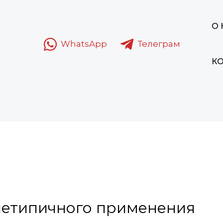
О
WhatsApp
Телеграм
К
нетипичного применения