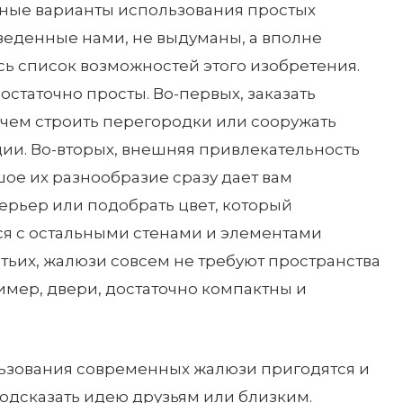
ные варианты использования простых
веденные нами, не выдуманы, а вполне
есь список возможностей этого изобретения.
остаточно просты. Во-первых, заказать
 чем строить перегородки или сооружать
ии. Во-вторых, внешняя привлекательность
ое их разнообразие сразу дает вам
ерьер или подобрать цвет, который
ся с остальными стенами и элементами
тьих, жалюзи совсем не требуют пространства
ример, двери, достаточно компактны и
льзования современных жалюзи пригодятся и
подсказать идею друзьям или близким.