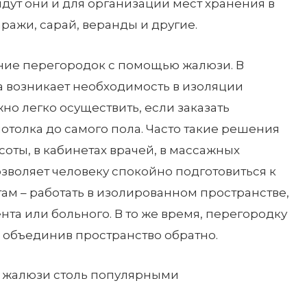
йдут они и для организации мест хранения в
ражи, сарай, веранды и другие.
ание перегородок с помощью жалюзи. В
возникает необходимость в изоляции
жно легко осуществить, если заказать
отолка до самого пола. Часто такие решения
соты, в кабинетах врачей, в массажных
позволяет человеку спокойно подготовиться к
ам – работать в изолированном пространстве,
нта или больного. В то же время, перегородку
, объединив пространство обратно.
 жалюзи столь популярными