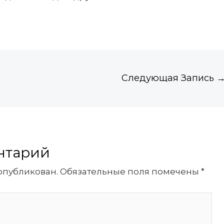
Следующая Запись
нтарий
опубликован.
Обязательные поля помечены
*