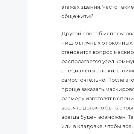
этажах здания. Часто таки
общежитий.
Другой способ использов
ниш отличных от оконных
становится вопрос маскир
располагается узел комму
специальные люки, стоимо
самостоятельно. После это
проще заказать маскиров
размеру изготовят в спец
все, что должно быть скры
всегда буден возможен. Т
или в кладовке, чтобы все,