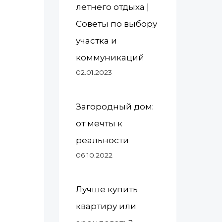
летнего отдыха |
Советы по выбору
участка и
коммуникаций
02.01.2023
Загородный дом:
от мечты к
реальности
06.10.2022
Лучше купить
квартиру или