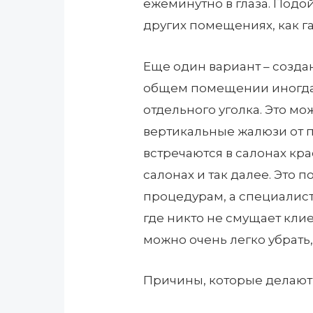
ежеминутно в глаза. Подо
других помещениях, как га
Еще один вариант – созд
общем помещении иногда 
отдельного уголка. Это мо
вертикальные жалюзи от п
встречаются в салонах кра
салонах и так далее. Это 
процедурам, а специалист
где никто не смущает клие
можно очень легко убрать
Причины, которые делают