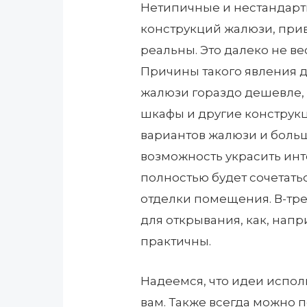
Нетипичные и нестандарт
конструкций жалюзи, при
реальны. Это далеко не в
Причины такого явления д
жалюзи гораздо дешевле,
шкафы и другие конструкц
вариантов жалюзи и больш
возможность украсить инт
полностью будет сочетать
отделки помещения. В-тре
для открывания, как, нап
практичны.
Надеемся, что идеи испо
вам. Также всегда можно 