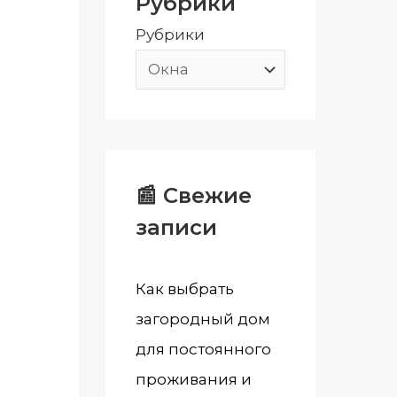
Рубрики
:
Рубрики
📰 Свежие
записи
Как выбрать
загородный дом
для постоянного
проживания и