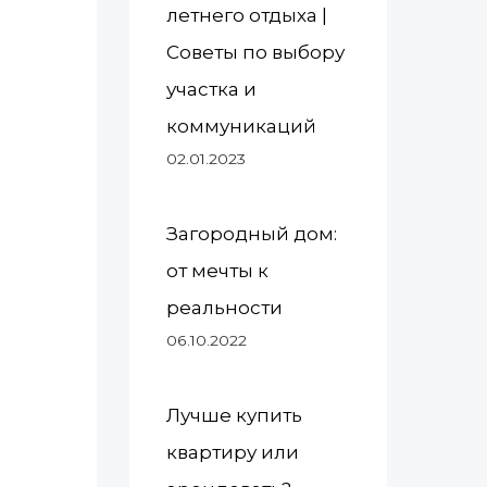
летнего отдыха |
Советы по выбору
участка и
коммуникаций
02.01.2023
Загородный дом:
от мечты к
реальности
06.10.2022
Лучше купить
квартиру или