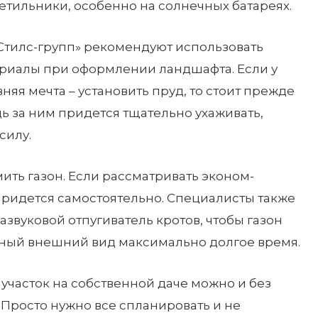
тильники, особенно на солнечных батареях.
тилс-групп» рекомендуют использовать
ериалы при оформлении ландшафта. Если у
вняя мечта – установить пруд, то стоит прежде
ь за ним придется тщательно ухаживать,
силу.
ть газон. Если рассматривать эконом-
 придется самостоятельно. Специалисты также
азвуковой отпугиватель кротов, чтобы газон
ьный внешний вид максимально долгое время.
участок на собственной даче можно и без
Просто нужно все спланировать и не