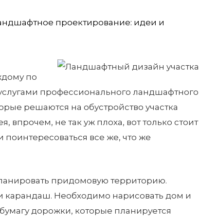
андшафтное проектирование: идеи и
ждому по
 услугами профессионального ландшафтного
орые решаются на обустройство участка
, впрочем, не так уж плоха, вот только стоит
 поинтересоваться все же, что же
 спланировать придомовую территорию.
и карандаш. Необходимо нарисовать дом и
а бумагу дорожки, которые планируется