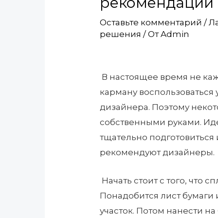
рекомендации
Оставьте комментарий
/
Л
решения
/ От
Admin
В настоящее время не ка
карману воспользоваться
дизайнера. Поэтому некот
собственными руками. Идея
тщательно подготовиться и
рекомендуют дизайнеры.
Начать стоит с того, что
Понадобится лист бумаги 
участок. Потом нанести н