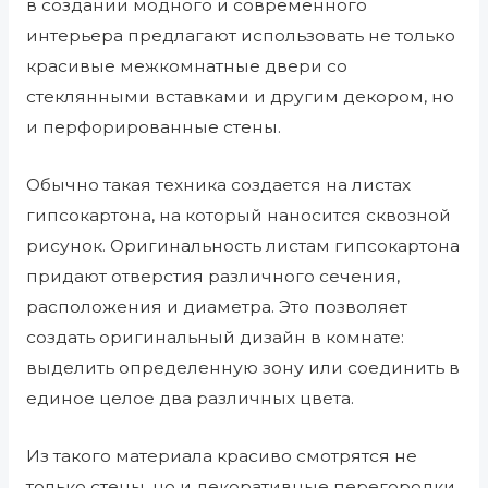
в создании модного и современного
интерьера предлагают использовать не только
красивые межкомнатные двери со
стеклянными вставками и другим декором, но
и перфорированные стены.
Обычно такая техника создается на листах
гипсокартона, на который наносится сквозной
рисунок. Оригинальность листам гипсокартона
придают отверстия различного сечения,
расположения и диаметра. Это позволяет
создать оригинальный дизайн в комнате:
выделить определенную зону или соединить в
единое целое два различных цвета.
Из такого материала красиво смотрятся не
только стены, но и декоративные перегородки