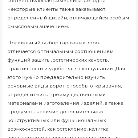
соответствующая символика. Сегодня
некоторые клиенты также заказывают
определенный дизайн, отличающийся особым
смысловым значением.
Правильный выбор гаражных ворот
отличается оптимальным соотношением
функций защиты, эстетических качеств,
практичности и удобства в эксплуатации. Для
этого нужно предварительно изучить
основные виды ворот, способы открывания,
определиться с преимущественными
материалами изготовления изделий, а также
продумать наличие дополнительных
конструктивных или функциональных
возможностей, как остекление, калитка,
электропривод с пультом управления и так