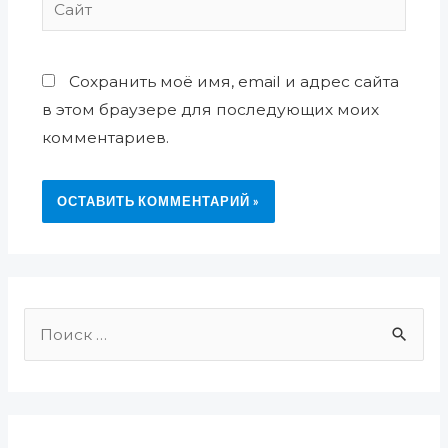
Сохранить моё имя, email и адрес сайта
в этом браузере для последующих моих
комментариев.
П
о
и
с