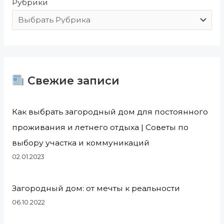
Рубрики
:
Свежие записи
Как выбрать загородный дом для постоянного
проживания и летнего отдыха | Советы по
выбору участка и коммуникаций
02.01.2023
Загородный дом: от мечты к реальности
06.10.2022