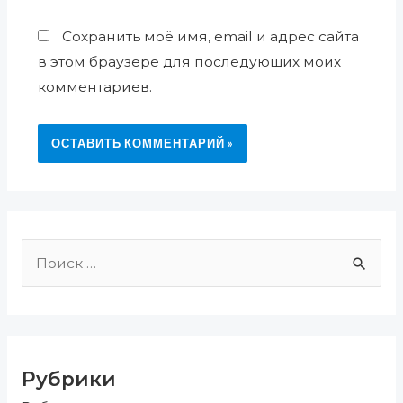
Сохранить моё имя, email и адрес сайта
в этом браузере для последующих моих
комментариев.
П
о
и
с
Рубрики
к