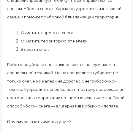
специализированную технику, чтобы справиться со
снегом. Уборка снега в Харькове упростит жизнь вашей
семье и поможет с уборкой близлежащей территории.
Очистить дорогу от снега.
Очистить территорию от наледи.
Вывезти снег.
Работы по уборке снега выполняется погрузчиком и
специальной техникой. Наши специалисты убирают не
только снег, но и наледи на дорогах. Снегоуборочной
техникой управляют специалисты, поэтому повреждение
построек или территории полностью исключается. Такой
способ уборки снега — альтернатива обычной лопате.
Почему заказать именно у нас?