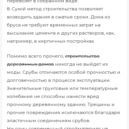
перевозят в собранном виде.
8. Сухой метод строительства позволяет
возводить здания в сжатые сроки. Дома из
бруса не требуют временных затрат на
высыхание цемента и других растворов, как,
например, в кирпичных постройках.
Помимо всего прочего,
строительство
деревянных домов
никогда не выйдет из
моды. Срубы отличаются особой прочностью и
долговечностью в процессе эксплуатации.
Значительные грунтовые или температурные
колебания не способны нанести вред
прочному деревянному зданию. Трещины и
прочие повреждения исключаются благодаря
эластичным соединениям срубов.
Ни один современный стройматериал не