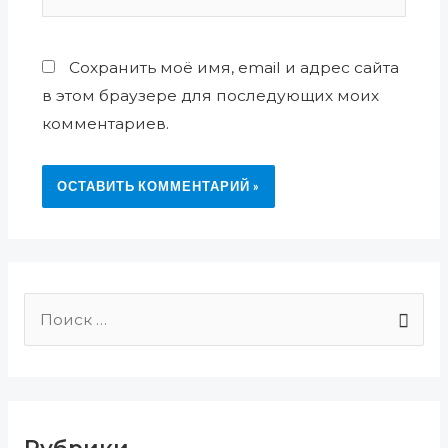
Сохранить моё имя, email и адрес сайта
в этом браузере для последующих моих
комментариев.
П
о
и
с
Рубрики