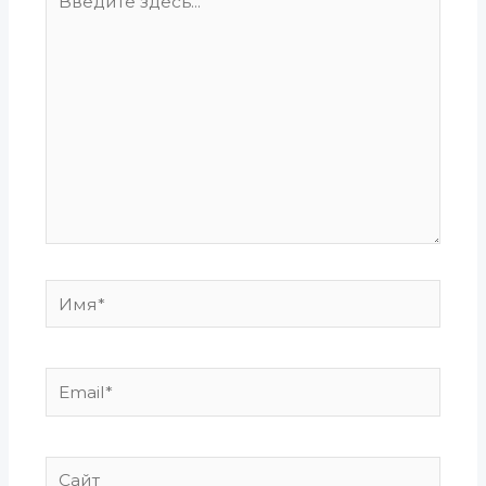
здесь...
Имя*
Email*
Сайт