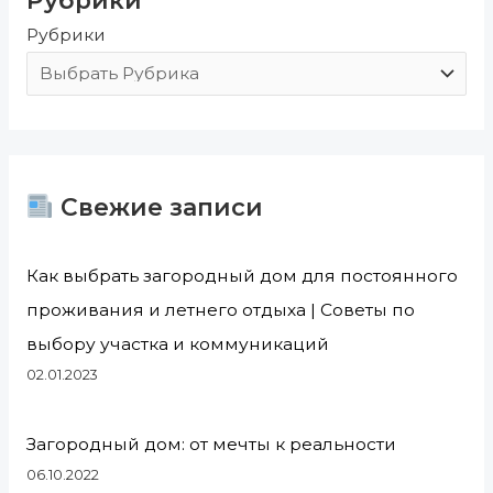
к
Рубрики
:
Свежие записи
Как выбрать загородный дом для постоянного
проживания и летнего отдыха | Советы по
выбору участка и коммуникаций
02.01.2023
Загородный дом: от мечты к реальности
06.10.2022