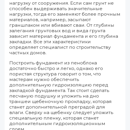
нагрузку от сооружения. Если сам грунт не
способен выдерживать значительные
нагрузки, тогда его заменяют более прочным
материалов, например, засыпают
граншлаком или вбивают сваи. От глубины
залегания грунтовых вод и вида грунта
зависит материал фундамента и его глубина
закладки. Все эти характеристики
определяет специалист по строительству
частных домов.
Построить фундамент из пеноблока
достаточно быстро и легко, однако его
пористая структура говорит о том, что
мастерам нужно обеспечить
дополнительную гидроизоляцию перед
закладкой фундамента. Так стоит сделать
песчаную подушку и уложить на дно
траншеи щебеночную прокладку, которая
станет дополнительной преградой для
влаги. Сверху на щебенку следует уложить
специальную пленку, которая станет
дополнительным гидроизоляционным
слоем.