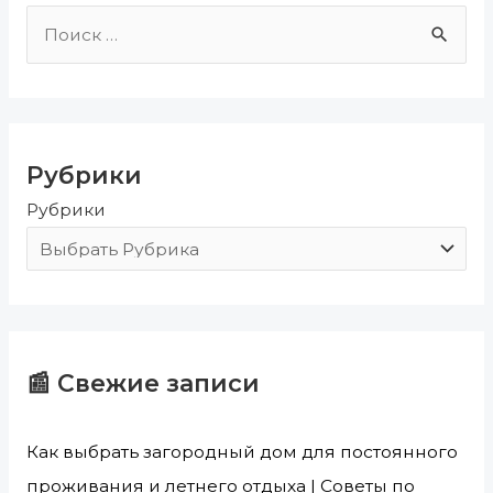
П
о
и
с
Рубрики
к
Рубрики
:
📰 Свежие записи
Как выбрать загородный дом для постоянного
проживания и летнего отдыха | Советы по