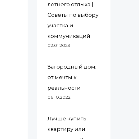
летнего отдыха |
Советы по выбору
участка и
коммуникаций
02.01.2023
Загородный дом:
от мечты к
реальности
06.10.2022
Лучше купить
квартиру или