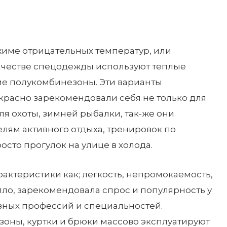
жиме отрицательных температур, или
честве спецодежды используют теплые
ие полукомбинезоны. Эти варианты
расно зарекомендовали себя не только для
ля охоты, зимней рыбалки, так-же они
лям активного отдыха, тренировок по
осто прогулок на улице в холода.
рактеристики как; легкость, непромокаемость,
пло, зарекомендовала спрос и популярность у
зных профессий и специальностей.
оны, куртки и брюки массово эксплуатируют