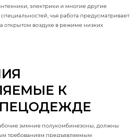
антехники, электрики и многие другие
специальностей, чья работа предусматривает
а открытом воздухе в режиме низких
НИЯ
ЛЯЕМЫЕ К
СПЕЦОДЕЖДЕ
 рабочие зимние полукомбинезоны, должны
ным требованиям предъявляемым