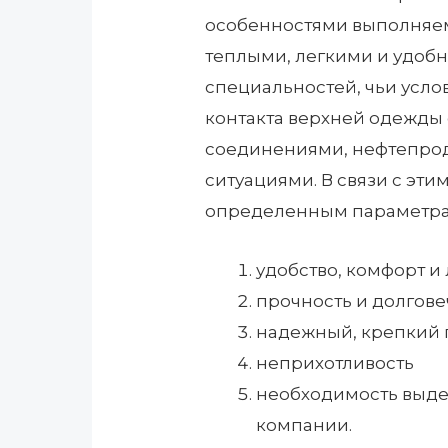
особенностями выполняем
теплыми, легкими и удобн
специальностей, чьи усло
контакта верхней одежды
соединениями, нефтепрод
ситуациями. В связи с эти
определенным параметрам
удобство, комфорт и 
прочность и долгове
надежный, крепкий
неприхотливость
необходимость выде
компании.