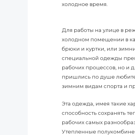
холодное время.
Для работы на улице в ре
холодном помещении в ка
брюки и куртки, или зимн
специальной одежды прек
рабочих процессов, но и д
пришлись по душе любите
зимним видам спорта и пр
Эта одежда, имея такие ха
способность сохранять те
рабочих самых разнообра
Утепленные полукомбинез