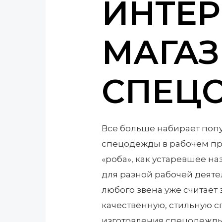
ИНТЕР
МАГА
СПЕЦ
Все больше набирает поп
спецодежды в рабочем про
«роба», как устаревшее н
для разной рабочей деят
любого звена уже считает
качественную, стильную с
изготовления спецодежды 