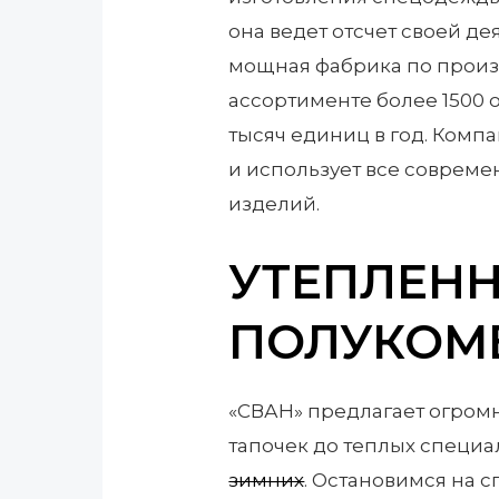
она ведет отсчет своей де
мощная фабрика по произ
ассортименте более 1500 
тысяч единиц в год. Комп
и использует все совреме
изделий.
УТЕПЛЕНН
ПОЛУКОМ
«СВАН» предлагает огром
тапочек до теплых специа
зимних
. Остановимся на 