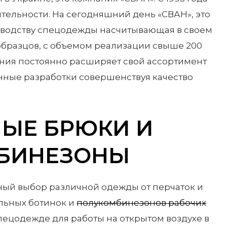
ятельности. На сегодняшний день «СВАН», это
водству спецодежды насчитывающая в своем
образцов, с объемом реализации свыше 200
ания постоянно расширяет свой ассортимент
нные разработки совершенствуя качество
ЫЕ БРЮКИ И
БИНЕЗОНЫ
ный выбор различной одежды от перчаток и
льных ботинок и
полукомбинезонов рабочих
спецодежде для работы на открытом воздухе в