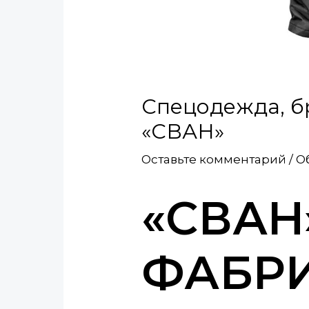
Спецодежда, б
«СВАН»
Оставьте комментарий
/
О
«СВАН
ФАБРИ