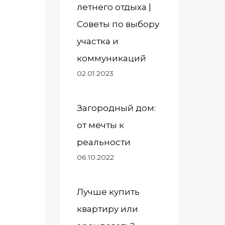
летнего отдыха |
Советы по выбору
участка и
коммуникаций
02.01.2023
Загородный дом:
от мечты к
реальности
06.10.2022
Лучше купить
квартиру или