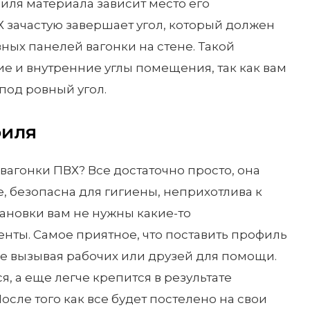
филя материала зависит место его
 зачастую завершает угол, который должен
ных панелей вагонки на стене. Такой
 и внутренние углы помещения, так как вам
о под ровный угол.
филя
вагонки ПВХ? Все достаточно просто, она
е, безопасна для гигиены, неприхотлива к
становки вам не нужны какие-то
нты. Самое приятное, что поставить профиль
е вызывая рабочих или друзей для помощи.
я, а еще легче крепится в результате
осле того как все будет постелено на свои