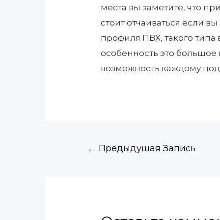
места вы заметите, что пр
стоит отчаиваться если в
профиля ПВХ, такого типа 
особенность это большое к
возможность каждому подо
←
Предыдущая Запись