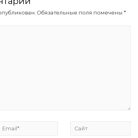
нтарий
опубликован.
Обязательные поля помечены
*
Email*
Сайт