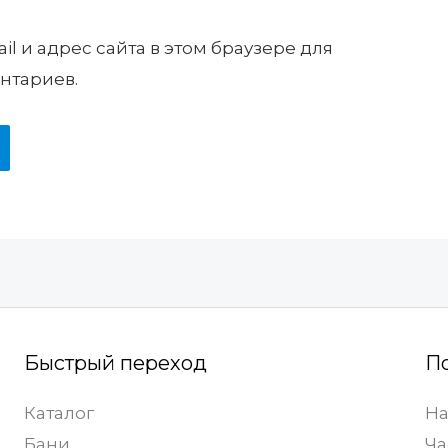
il и адрес сайта в этом браузере для
нтариев.
Быстрый переход
П
Каталог
На
Бани
Ча