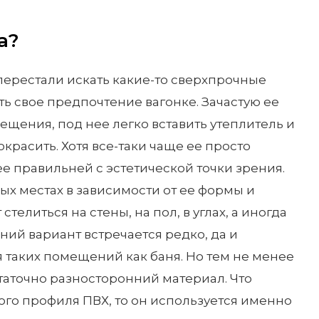
а?
перестали искать какие-то сверхпрочные
ь свое предпочтение вагонке. Зачастую ее
ещения, под нее легко вставить утеплитель и
красить. Хотя все-таки чаще ее просто
ее правильней с эстетической точки зрения.
ых местах в зависимости от ее формы и
телиться на стены, на пол, в углах, а иногда
ний вариант встречается редко, да и
я таких помещений как баня. Но тем не менее
статочно разносторонний материал. Что
ого профиля ПВХ, то он используется именно