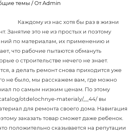
бщие темы
/ От
Admin
Каждому из нас хотя бы раз в жизни
. Занятие это не из простых и поэтому
аний по материалам, их применению и
ает, что рабочие пытаются обмануть
орые о строительстве нечего не знает.
ется, а делать ремонт снова приходится уже
ого не было, мы расскажем вам, где можно
риал по самым низким ценам. По этому
catalog/otdelochnye-materialy/__44/ вы
териал для ремонта своего дома. Навигация
оэтому заказать товар сможет даже ребенок.
что положительно сказывается на репутации