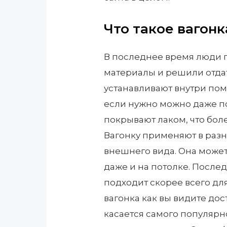
Что такое вагонк
В последнее время люди 
материалы и решили отдат
устанавливают внутри пом
если нужно можно даже по
покрывают лаком, что бол
Вагонку применяют в разн
внешнего вида. Она может с
даже и на потолке. Послед
подходит скорее всего дл
вагонка как вы видите до
касается самого популярн