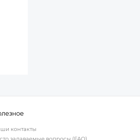
олезное
ши контакты
сто задаваемые вопросы (FAQ)