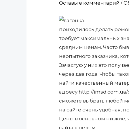
Оставьте комментарий
/
О
приходилось делать ремонт
требует максимальных зн
средним ценам. Часто быв
неопытного заказчика, кот
Зачастую у них это получа
через два года. Чтобы так
найти качественный мате
адресу http://imsd.com.ua/
сможете выбрать любой ма
на сайте очень удобная, п
Цены в основном низкие, 
сайта в целом.