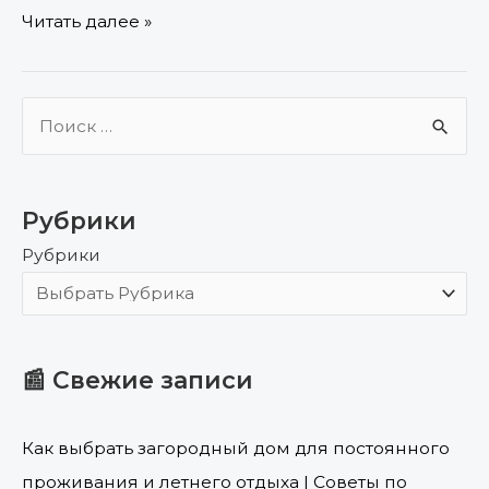
Читать далее »
П
о
и
Рубрики
с
Рубрики
к
:
📰 Свежие записи
Как выбрать загородный дом для постоянного
проживания и летнего отдыха | Советы по