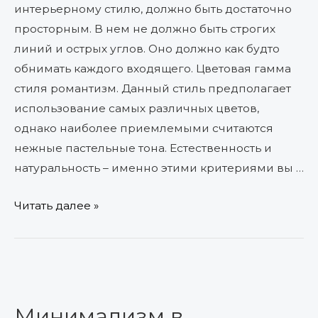
интерьерному стилю, должно быть достаточно
просторным. В нем не должно быть строгих
линий и острых углов. Оно должно как будто
обнимать каждого входящего. Цветовая гамма
стиля романтизм. Данный стиль предполагает
использование самых различных цветов,
однако наиболее приемлемыми считаются
нежные пастельные тона. Естественность и
натуральность – именно этими критериями вы …
Читать далее »
Минимализм
в
Минимализм в
интерьере