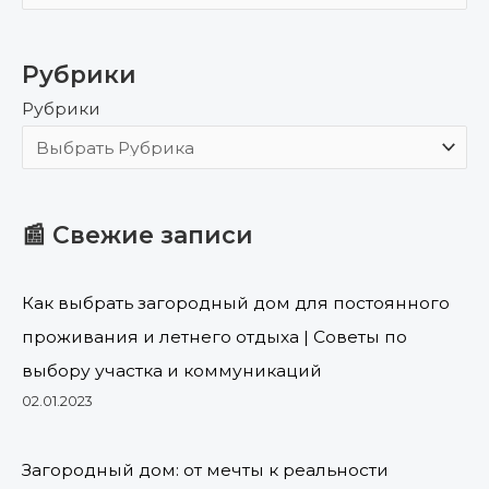
о
и
Рубрики
с
Рубрики
к
:
📰 Свежие записи
Как выбрать загородный дом для постоянного
проживания и летнего отдыха | Советы по
выбору участка и коммуникаций
02.01.2023
Загородный дом: от мечты к реальности