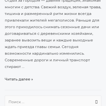
Отдых за городом — давняя традиция, знакомая
многим с детства. Свежий воздух, зеленая трава,
тишина и размеренный ритм жизни всегда
привлекали жителей мегаполисов. Раньше для
этого приходилось снимать сезонные дачи или
договариваться с деревенскими хозяйками,
заранее вывозить вещи и каждые выходные
ждать приезда главы семьи. Сегодня
возможности кардинально изменились.
Современные дороги и личный транспорт
стирают …
Читать далее »
П