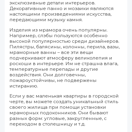
эксклюзивные детали интерьеров.
Декоративные панно и мозаики являются
настоящими произведениями искусства,
передающими музыку камня.
Изделия из мрамора очень популярны.
Например, слэбы пользуются особенно
высокой популярностью среди дизайнеров.
Пилястры, балясины, колонны, перила, вазы,
мраморные ванны – все эти вещи
подчеркивают атмосферу великолепия и
роскоши в интерьере. Им не страшна влага,
температурные перепады и другие
воздействия. Они долговечны,
пожароустойчивы, не подвержены
истиранию.
Если у вас маленькая квартиры в городской
черте, вы можете создать уникальный стиль
своего жилища при помощи установки
мраморных подоконников. Они бывают
разных форм: угловые, закругленные, с
переходом в столешницу и т.д.