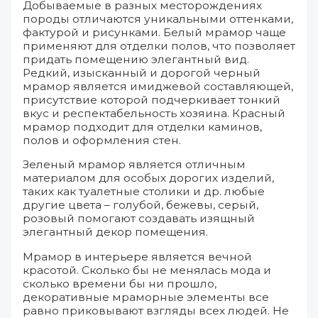
Добываемые в разных месторождениях
породы отличаются уникальными оттенками,
фактурой и рисунками. Белый мрамор чаще
применяют для отделки полов, что позволяет
придать помещению элегантный вид.
Редкий, изысканный и дорогой черный
мрамор является имиджевой составляющей,
присутствие которой подчеркивает тонкий
вкус и респектабельность хозяина. Красный
мрамор подходит для отделки каминов,
полов и оформления стен.
Зеленый мрамор является отличным
материалом для особых дорогих изделий,
таких как туалетные столики и др. любые
другие цвета – голубой, бежевы, серый,
розовый помогают создавать изящный
элегантный декор помещения.
Мрамор в интерьере является вечной
красотой. Сколько бы не менялась мода и
сколько времени бы ни прошло,
декоративные мраморные элементы все
равно приковывают взгляды всех людей. Не